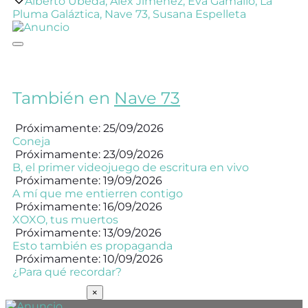
Alberto Úbeda
,
Álex Jiménez
,
Eva Gamallo
,
La
Pluma Galáztica
,
Nave 73
,
Susana Espelleta
También en
Nave 73
Próximamente: 25/09/2026
Coneja
Próximamente: 23/09/2026
B, el primer videojuego de escritura en vivo
Próximamente: 19/09/2026
A mí que me entierren contigo
Próximamente: 16/09/2026
XOXO, tus muertos
Próximamente: 13/09/2026
Esto también es propaganda
Próximamente: 10/09/2026
¿Para qué recordar?
SUSCRÍBETE
×