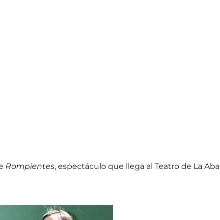
de
Rompientes
, espectáculo que llega al Teatro de La Ab