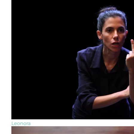
Leonora