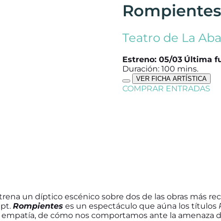
Rompientes
Teatro de La Aba
Estreno: 05/03
Última f
Duración: 100 mins.
VER FICHA ARTÍSTICA
COMPRAR ENTRADAS
trena un díptico escénico sobre dos de las obras más rec
ept.
Rompientes
es un espectáculo que aúna los títulos
la empatía, de cómo nos comportamos ante la amenaza d