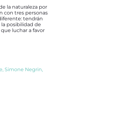
de la naturaleza por
en con tres personas
iferente: tendrán
a posibilidad de
 que luchar a favor
e
,
Simone Negrin
,