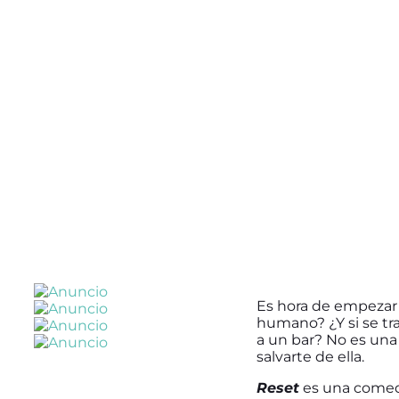
Es hora de empezar 
humano? ¿Y si se trat
a un bar? No es una 
salvarte de ella.
Reset
es una comedi