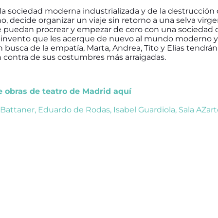
la sociedad moderna industrializada y de la destrucción 
, decide organizar un viaje sin retorno a una selva virg
 puedan procrear y empezar de cero con una sociedad d
 invento que les acerque de nuevo al mundo moderno y l
En busca de la empatía, Marta, Andrea, Tito y Elias tendrán
en contra de sus costumbres más arraigadas.
de obras de teatro de Madrid aquí
Battaner
,
Eduardo de Rodas
,
Isabel Guardiola
,
Sala AZart