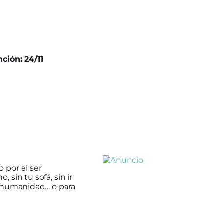
ción: 24/11
 por el ser
 sin tu sofá, sin ir
la humanidad… o para