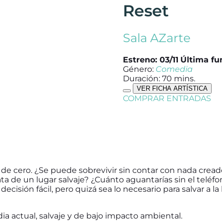
Reset
Sala AZarte
Estreno: 03/11
Última fun
Género:
Comedia
Duración: 70 mins.
VER FICHA ARTÍSTICA
COMPRAR ENTRADAS
de cero. ¿Se puede sobrevivir sin contar con nada creado
a de un lugar salvaje? ¿Cuánto aguantarías sin el teléfono,
decisión fácil, pero quizá sea lo necesario para salvar a 
a actual, salvaje y de bajo impacto ambiental.