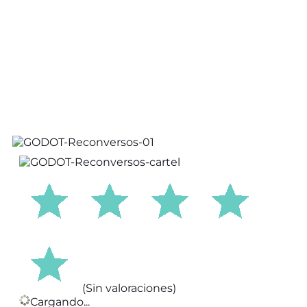
(Sin valoraciones)
Cargando...