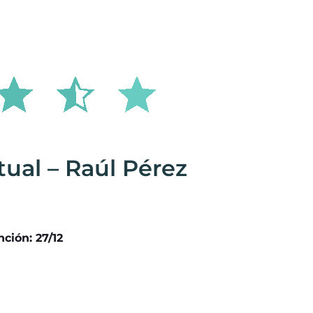
tual – Raúl Pérez
ción: 27/12