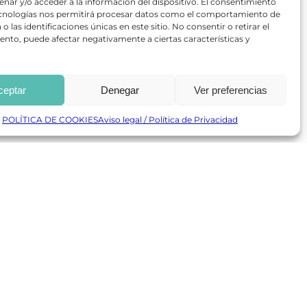
nar y/o acceder a la información del dispositivo. El consentimiento
ecnologías nos permitirá procesar datos como el comportamiento de
o las identificaciones únicas en este sitio. No consentir o retirar el
nto, puede afectar negativamente a ciertas características y
ceptar
Denegar
Ver preferencias
POLÍTICA DE COOKIES
Aviso legal / Política de Privacidad