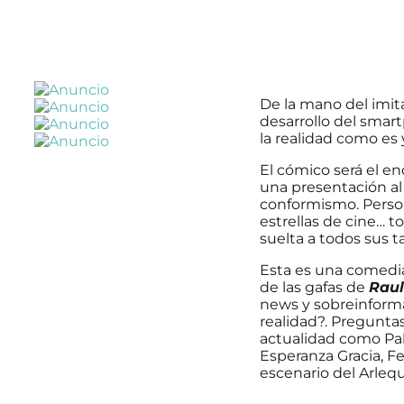
De la mano del imit
desarrollo del smart
la realidad como es
El cómico será el e
una presentación al 
conformismo. Persona
estrellas de cine… t
suelta a todos sus t
Esta es una comedia 
de las gafas de
Raul
news y sobreinforma
realidad?. Preguntas
actualidad como Pabl
Esperanza Gracia, F
escenario del Arlequ