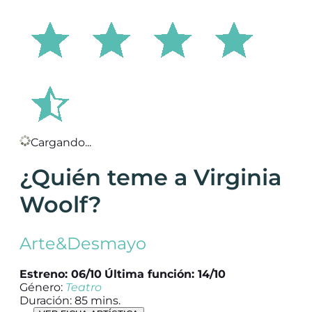
Cargando...
¿Quién teme a Virginia
Woolf?
Arte&Desmayo
Estreno: 06/10
Última función: 14/10
Género:
Teatro
Duración: 85 mins.