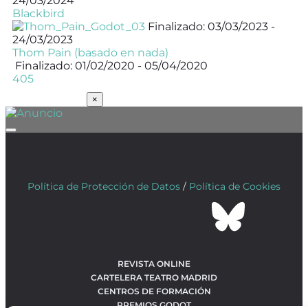
24/03/2024
Blackbird
Finalizado: 03/03/2023 -
24/03/2023
Thom Pain (basado en nada)
Finalizado: 01/02/2020 - 05/04/2020
405
SUSCRÍBETE
×
Política de Protección de Datos
/
Política de Cookies
REVISTA ONLINE
CARTELERA TEATRO MADRID
CENTROS DE FORMACIÓN
PREMIOS GODOT