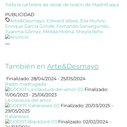
Toda la cartelera de obras de teatro de Madrid aquí
PUBLICIDAD
Arte&Desmayo
,
Edward Albee
,
Elia Muñoz
,
Enrique García Conde
,
Fernando Sansegundo
,
Juanma Gómez
,
Mélida Molina
,
Sheyla Niño
También en
Arte&Desmayo
Finalizado: 28/04/2024 - 25/05/2024
Radio madrugada
Finalizado:
11/06/2023 - 25/06/2023
La clausura del amor
Finalizado: 20/03/2025 -
29/05/2025
Italianeses
Finalizado: 02/02/2024 -