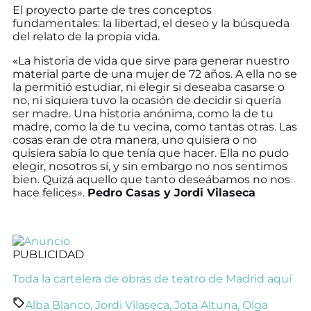
El proyecto parte de tres conceptos
fundamentales: la libertad, el deseo y la búsqueda
del relato de la propia vida.
«La historia de vida que sirve para generar nuestro
material parte de una mujer de 72 años. A ella no se
la permitió estudiar, ni elegir si deseaba casarse o
no, ni siquiera tuvo la ocasión de decidir si quería
ser madre. Una historia anónima, como la de tu
madre, como la de tu vecina, como tantas otras. Las
cosas eran de otra manera, uno quisiera o no
quisiera sabía lo que tenía que hacer. Ella no pudo
elegir, nosotros sí, y sin embargo no nos sentimos
bien. Quizá aquello que tanto deseábamos no nos
hace felices».
Pedro Casas y Jordi Vilaseca
PUBLICIDAD
Toda la cartelera de obras de teatro de Madrid aquí
Alba Blanco
,
Jordi Vilaseca
,
Jota Altuna
,
Olga