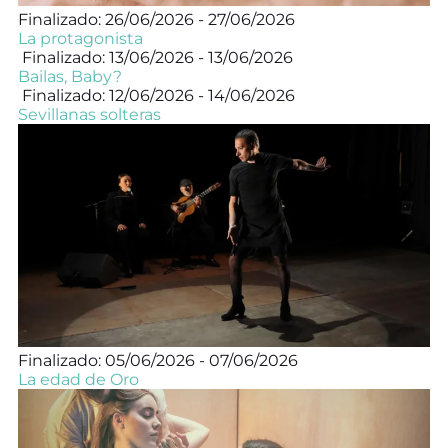
Finalizado: 26/06/2026 - 27/06/2026
La protagonista
Finalizado: 13/06/2026 - 13/06/2026
Bailas, Baby?
Finalizado: 12/06/2026 - 14/06/2026
Sevillanas solteras
Finalizado: 05/06/2026 - 07/06/2026
La edad de Oro