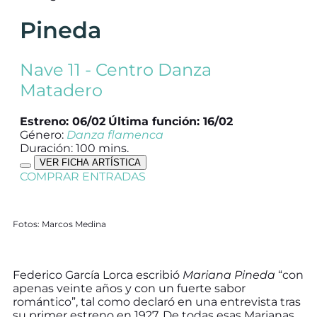
Pineda
Nave 11 - Centro Danza
Matadero
Estreno: 06/02
Última función: 16/02
Género:
Danza flamenca
Duración: 100 mins.
VER FICHA ARTÍSTICA
COMPRAR ENTRADAS
Fotos: Marcos Medina
Federico García Lorca escribió
Mariana Pineda
“con
apenas veinte años y con un fuerte sabor
romántico”, tal como declaró en una entrevista tras
su primer estreno en 1927. De todas esas Marianas