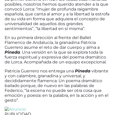
posibles, nosotros hemos querido atender a la que
convocó Lorca: “mujer de profunda raigambre
española, que canta al amor y a la libertad la estrofa
de su vida en forma que adquiera el concepto de
universalidad de aquellos dos grandes
sentimientos”, “la libertad en sí misma”.
En su primera dirección al frente del Ballet
Flamenco de Andalucía, la granadina Patricia
Guerrero asume el reto de dar cuerpo y alma a
Pineda
. Una versión en la que se explora toda la
fuerza espiritual y expresiva del poema dramático
de Lorca. Acompañada de un equipo excepcional.
Patricia Guerrero nos entrega una
Pineda
vibrante
y con calambre, granadina y universal, y
decididamente flamenca. Un poema dramático
bailado porque, de nuevo en las palabras de
Federico, “la escena no puede ser otra cosa que
emoción y poesía: en la palabra, en la acción y en el
gesto”.
PUBLICIDAD