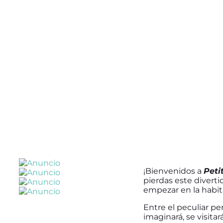
¡Bienvenidos a
Peti
pierdas este diverti
empezar en la habit
Entre el peculiar pe
imaginará, se visita