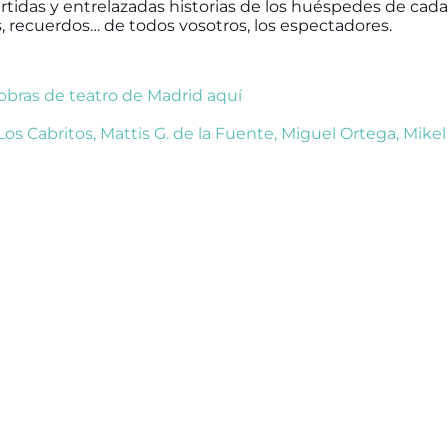
ertidas y entrelazadas historias de los huéspedes de cada 
, recuerdos… de todos vosotros, los espectadores.
 obras de teatro de Madrid aquí
Los Cabritos
,
Mattis G. de la Fuente
,
Miguel Ortega
,
Mikel