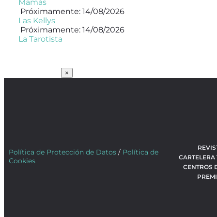
Mamás
Próximamente: 14/08/2026
Las Kellys
Próximamente: 14/08/2026
La Tarotista
SUSCRÍBETE
×
REVIS
Política de Protección de Datos
/
Política de
CARTELERA
Cookies
CENTROS 
PREM