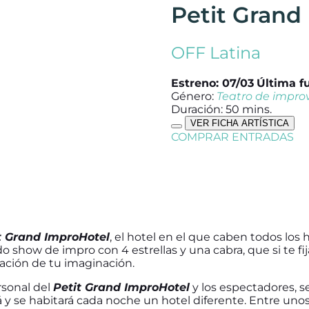
Petit Grand
OFF Latina
Estreno: 07/03
Última f
Género:
Teatro de impro
Duración: 50 mins.
VER FICHA ARTÍSTICA
COMPRAR ENTRADAS
t Grand ImproHotel
, el hotel en el que caben todos los 
do show de impro con 4 estrellas y una cabra, que si te fi
ación de tu imaginación.
rsonal del
Petit Grand ImproHotel
y los espectadores, se
rá y se habitará cada noche un hotel diferente. Entre unos