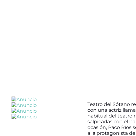
Teatro del Sótano r
con una actriz llama
habitual del teatro
salpicadas con el ha
ocasión, Paco Ríos s
a la protagonista de 