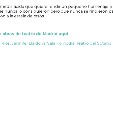
media ácida que quiere rendir un pequeño homenaje a 
que nunca lo consiguieron pero que nunca se rindieron pa
on a la estela de otros.
de obras de teatro de Madrid aquí
s Ríos
,
Jennifer Baldoria
,
Sala Komodia
,
Teatro del Sótano