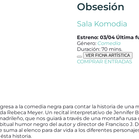
Obsesión
Sala Komodia
Estreno: 03/04
Última f
Género:
Comedia
Duración: 70 mins.
VER FICHA ARTÍSTICA
COMPRAR ENTRADAS
egresa a la comedia negra para contar la historia de una
da Rebeca Meyer. Un recital interpretativo de Jennifer Ba
 madrileño, que nos guiará a través de una montaña rusa
bitual humor negro del autor y director de Francisco J. De
e suma al elenco para dar vida a los diferentes personaje
ésta historia.