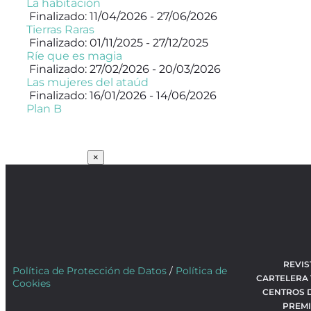
La habitación
Finalizado: 11/04/2026 - 27/06/2026
Tierras Raras
Finalizado: 01/11/2025 - 27/12/2025
Ríe que es magia
Finalizado: 27/02/2026 - 20/03/2026
Las mujeres del ataúd
Finalizado: 16/01/2026 - 14/06/2026
Plan B
SUSCRÍBETE
×
REVIS
Política de Protección de Datos
/
Política de
CARTELERA
Cookies
CENTROS 
PREM