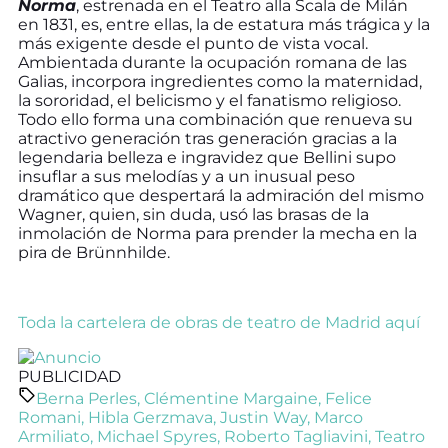
Norma
, estrenada en el Teatro alla Scala de Milán
en 1831, es, entre ellas, la de estatura más trágica y la
más exigente desde el punto de vista vocal.
Ambientada durante la ocupación romana de las
Galias, incorpora ingredientes como la maternidad,
la sororidad, el belicismo y el fanatismo religioso.
Todo ello forma una combinación que renueva su
atractivo generación tras generación gracias a la
legendaria belleza e ingravidez que Bellini supo
insuflar a sus melodías y a un inusual peso
dramático que despertará la admiración del mismo
Wagner, quien, sin duda, usó las brasas de la
inmolación de Norma para prender la mecha en la
pira de Brünnhilde.
Toda la cartelera de obras de teatro de Madrid aquí
PUBLICIDAD
Berna Perles
,
Clémentine Margaine
,
Felice
Romani
,
Hibla Gerzmava
,
Justin Way
,
Marco
Armiliato
,
Michael Spyres
,
Roberto Tagliavini
,
Teatro