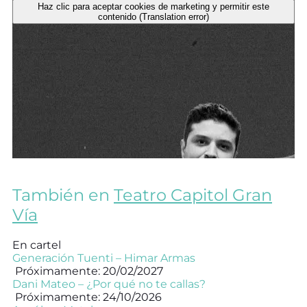
Haz clic para aceptar cookies de marketing y permitir este
contenido (Translation error)
También en
Teatro Capitol Gran
Vía
En cartel
Generación Tuenti – Himar Armas
Próximamente: 20/02/2027
Dani Mateo – ¿Por qué no te callas?
Próximamente: 24/10/2026