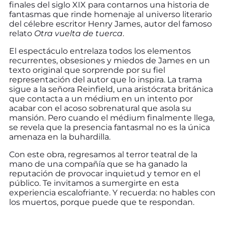
finales del siglo XIX para contarnos una historia de
fantasmas que rinde homenaje al universo literario
del célebre escritor Henry James, autor del famoso
relato
Otra vuelta de tuerca
.
El espectáculo entrelaza todos los elementos
recurrentes, obsesiones y miedos de James en un
texto original que sorprende por su fiel
representación del autor que lo inspira. La trama
sigue a la señora Reinfield, una aristócrata británica
que contacta a un médium en un intento por
acabar con el acoso sobrenatural que asola su
mansión. Pero cuando el médium finalmente llega,
se revela que la presencia fantasmal no es la única
amenaza en la buhardilla.
Con este obra, regresamos al terror teatral de la
mano de una compañía que se ha ganado la
reputación de provocar inquietud y temor en el
público. Te invitamos a sumergirte en esta
experiencia escalofriante. Y recuerda: no hables con
los muertos, porque puede que te respondan.