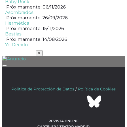
Baby Rock
Próximamente: 06/11/2026
Asombrados
Próximamente: 26/09/2026
Hermética
Próximamente: 15/11/2026
Bestias
Próximamente: 14/08/2026
Yo Decido
SUSCRÍBETE
×
Política de Protección de Datos
/
Política de Cookies
REVISTA ONLINE
CARTELERA TEATRO MADRID