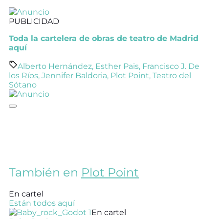
PUBLICIDAD
Toda la cartelera de obras de teatro de Madrid
aquí
Alberto Hernández
,
Esther Pais
,
Francisco J. De
los Ríos
,
Jennifer Baldoria
,
Plot Point
,
Teatro del
Sótano
También en
Plot Point
En cartel
Están todos aquí
En cartel