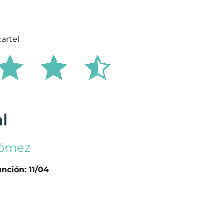
l
Gómez
nción: 11/04