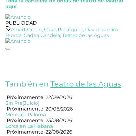
Toda la cartelera de obras de teatro de Madrid
aquí
PUBLICIDAD
Albert Green
,
Coke Rodríguez
,
David Ramiro
Rueda
,
Gadea Candela
,
Teatro de las Aguas
También en
Teatro de las Aguas
Próximamente: 22/09/2026
Sin Pre(Juicio)
Próximamente: 20/08/2026
Mercería Paloma
Próximamente: 23/08/2026
Lorca en La Habana
Próximamente: 22/08/2026