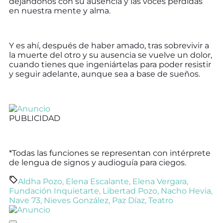
dejándonos con su ausencia y las voces perdidas
en nuestra mente y alma.
Y es ahí, después de haber amado, tras sobrevivir a
la muerte del otro y su ausencia se vuelve un dolor,
cuando tienes que ingeniártelas para poder resistir
y seguir adelante, aunque sea a base de sueños.
PUBLICIDAD
*Todas las funciones se representan con intérprete
de lengua de signos y audioguía para ciegos.
Aldha Pozo
,
Elena Escalante
,
Elena Vergara
,
Fundación Inquietarte
,
Libertad Pozo
,
Nacho Hevia
,
Nave 73
,
Nieves González
,
Paz Díaz
,
Teatro