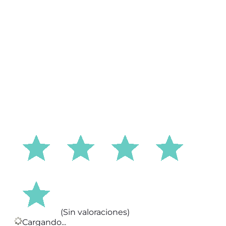
(Sin valoraciones)
Cargando...