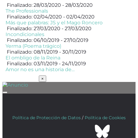
Finalizado: 28/03/2020 - 28/03/2020
The Professionals
Finalizado: 02/04/2020 - 02/04/2020
Más que palabras: JS y el Mago Roncero
Finalizado: 27/03/2020 - 27/03/2020
Incondicionales
Finalizado: 06/10/2019 - 27/10/2019
Yerma (Poema trágico)
Finalizado: 08/11/2019 - 30/11/2019
El ombligo de la Reina
Finalizado: 03/11/2019 - 24/11/2019
Amor no es una historia de…
SUSCRÍBETE
×
Política de Protección de Datos
/
Política de Cookies