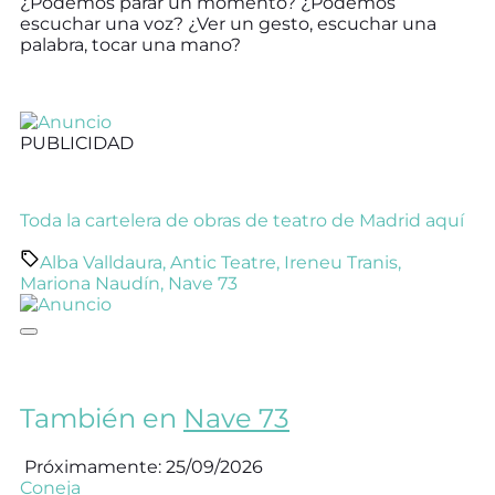
¿Podemos parar un momento? ¿Podemos
escuchar una voz? ¿Ver un gesto, escuchar una
palabra, tocar una mano?
PUBLICIDAD
Toda la cartelera de obras de teatro de Madrid aquí
Alba Valldaura
,
Antic Teatre
,
Ireneu Tranis
,
Mariona Naudín
,
Nave 73
También en
Nave 73
Próximamente: 25/09/2026
Coneja