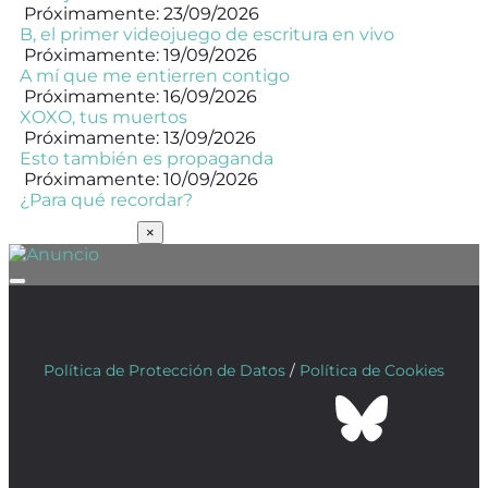
Próximamente: 23/09/2026
B, el primer videojuego de escritura en vivo
Próximamente: 19/09/2026
A mí que me entierren contigo
Próximamente: 16/09/2026
XOXO, tus muertos
Próximamente: 13/09/2026
Esto también es propaganda
Próximamente: 10/09/2026
¿Para qué recordar?
SUSCRÍBETE
×
Política de Protección de Datos
/
Política de Cookies