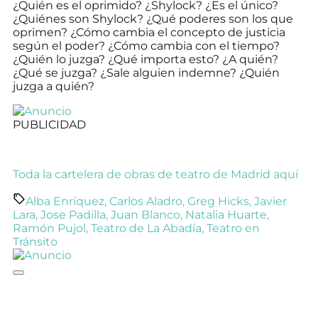
¿Quién es el oprimido? ¿Shylock? ¿Es el único?
¿Quiénes son Shylock? ¿Qué poderes son los que
oprimen? ¿Cómo cambia el concepto de justicia
según el poder? ¿Cómo cambia con el tiempo?
¿Quién lo juzga? ¿Qué importa esto? ¿A quién?
¿Qué se juzga? ¿Sale alguien indemne? ¿Quién
juzga a quién?
PUBLICIDAD
Toda la cartelera de obras de teatro de Madrid aquí
Alba Enríquez
,
Carlos Aladro
,
Greg Hicks
,
Javier
Lara
,
Jose Padilla
,
Juan Blanco
,
Natalia Huarte
,
Ramón Pujol
,
Teatro de La Abadía
,
Teatro en
Tránsito