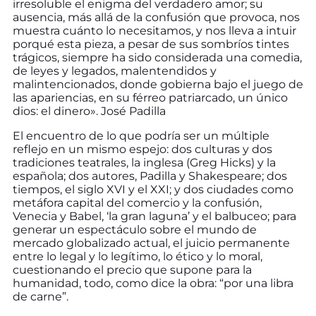
irresoluble el enigma del verdadero amor; su
ausencia, más allá de la confusión que provoca, nos
muestra cuánto lo necesitamos, y nos lleva a intuir
porqué esta pieza, a pesar de sus sombríos tintes
trágicos, siempre ha sido considerada una comedia,
de leyes y legados, malentendidos y
malintencionados, donde gobierna bajo el juego de
las apariencias, en su férreo patriarcado, un único
dios: el dinero». José Padilla
El encuentro de lo que podría ser un múltiple
reflejo en un mismo espejo: dos culturas y dos
tradiciones teatrales, la inglesa (Greg Hicks) y la
española; dos autores, Padilla y Shakespeare; dos
tiempos, el siglo XVI y el XXI; y dos ciudades como
metáfora capital del comercio y la confusión,
Venecia y Babel, ‘la gran laguna’ y el balbuceo; para
generar un espectáculo sobre el mundo de
mercado globalizado actual, el juicio permanente
entre lo legal y lo legítimo, lo ético y lo moral,
cuestionando el precio que supone para la
humanidad, todo, como dice la obra: “por una libra
de carne”.