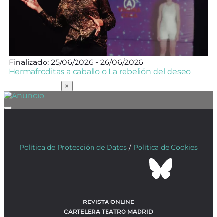
Finalizado: 25/06/2026 - 26/06/2026
Hermafroditas a caballo o La rebelión del deseo
SUSCRÍBETE
×
Política de Protección de Datos
/
Política de Cookies
REVISTA ONLINE
CARTELERA TEATRO MADRID