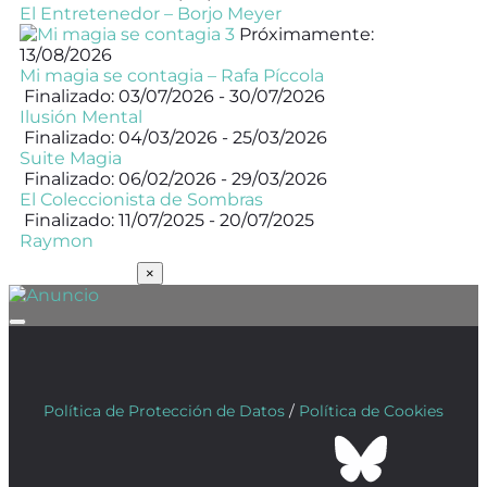
El Entretenedor – Borjo Meyer
Próximamente:
13/08/2026
Mi magia se contagia – Rafa Píccola
Finalizado: 03/07/2026 - 30/07/2026
Ilusión Mental
Finalizado: 04/03/2026 - 25/03/2026
Suite Magia
Finalizado: 06/02/2026 - 29/03/2026
El Coleccionista de Sombras
Finalizado: 11/07/2025 - 20/07/2025
Raymon
SUSCRÍBETE
×
Política de Protección de Datos
/
Política de Cookies