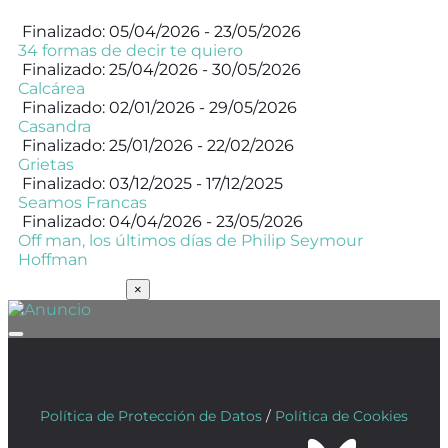
Finalizado: 05/04/2026 - 23/05/2026
34 formas de decir te quiero
Finalizado: 25/04/2026 - 30/05/2026
Calcárea
Finalizado: 02/01/2026 - 29/05/2026
Casandra
Finalizado: 25/01/2026 - 22/02/2026
Grietas
Finalizado: 03/12/2025 - 17/12/2025
Seamos Francas
Finalizado: 04/04/2026 - 23/05/2026
Off man, los últimos días de Philip Seymour
Hoffman
SUSCRÍBETE
×
Política de Protección de Datos
/
Política de Cookies