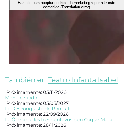
Haz clic para aceptar cookies de marketing y permitir este
contenido (Translation error)
También en
Teatro Infanta Isabel
Próximamente: 05/11/2026
Menú cerrado
Próximamente: 05/05/2027
La Desconquista de Ron Lalá
Próximamente: 22/09/2026
La Ópera de los tres centavos, con Coque Malla
Próximamente: 28/11/2026