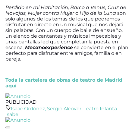
Perdido en mi Habitación, Barco a Venus, Cruz de
Navajas, Mujer contra Mujer
o
Hijo de la Luna
son
solo algunos de los temas de los que podremos
disfrutar en directo en un musical que nos dejará
sin palabras. Con un cuerpo de baile de ensueño,
un elenco de cantantes y músicos impecables y
unas pantallas led que completan la puesta en
escena,
Mecanoexperience
se convierte en el plan
perfecto para disfrutar entre amigos, familia o en
pareja.
Toda la cartelera de obras de teatro de Madrid
aquí
PUBLICIDAD
Isaac Ordóñez
,
Sergio Alcover
,
Teatro Infanta
Isabel