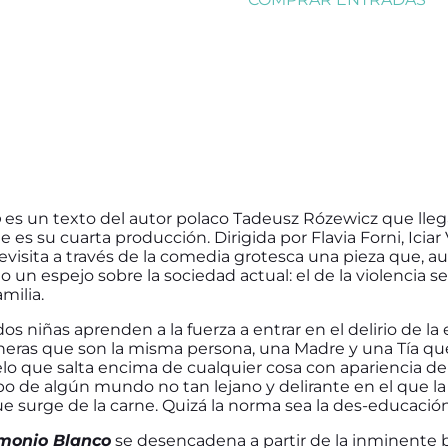
o
es un texto del autor polaco Tadeusz Rózewicz que lleg
e es su cuarta producción. Dirigida por Flavia Forni, Ici
evisita a través de la comedia grotesca una pieza que, a
 un espejo sobre la sociedad actual: el de la violencia s
amilia.
os niñas aprenden a la fuerza a entrar en el delirio de la
ineras que son la misma persona, una Madre y una Tía que
o que salta encima de cualquier cosa con apariencia de 
po de algún mundo no tan lejano y delirante en el que la
e surge de la carne. Quizá la norma sea la des-educación
monio Blanco
se desencadena a partir de la inminente 