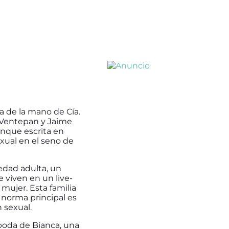
a de la mano de Cía.
ar Ventepan y Jaime
unque escrita en
exual en el seno de
 edad adulta, un
 viven en un live-
mujer. Esta familia
 norma principal es
 sexual.
boda de Bianca, una