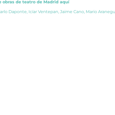
de obras de teatro de Madrid aquí
arlo Daponte
,
Icíar Ventepan
,
Jaime Cano
,
Mario Aranegu