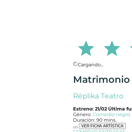
Cargando...
Matrimonio
Réplika Teatro
Estreno: 21/02
Última fu
Género:
Comedia negra
Duración: 90 mins.
VER FICHA ARTÍSTICA
COMPRAR ENTRADAS