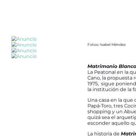
Fotos: Isabel Méndez
Matrimonio Blanc
La Peatonal en la qu
Cano, la propuesta r
1975, sigue poniendo
la institución de la f
Una casa en la que d
Papá-Toro, tres Coc
shopping y un Abuel
quizá sea el arqueti
esconder aquello qu
La historia de
Matri