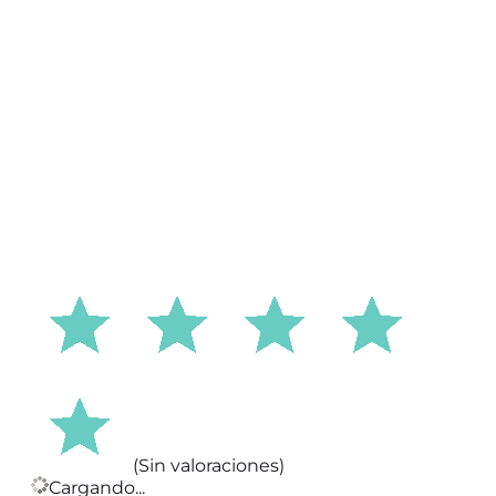
(Sin valoraciones)
Cargando...