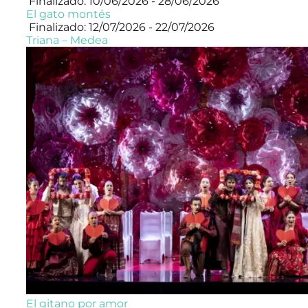
Finalizado: 10/06/2026 - 28/06/2026
El gato montés
Finalizado: 12/07/2026 - 22/07/2026
Triana – Medea
El gitano por amor