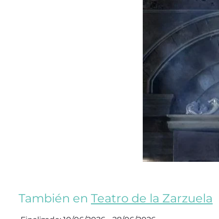
También en
Teatro de la Zarzuela