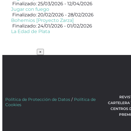
Finalizado: 25/03/2026 - 12/04/2026
Jugar con fuego
Finalizado: 20/02/2026 - 28/02/2026
Bohemios [Proyecto Zarza]
Finalizado: 24/01/2026 - 01/02/2026
La Edad de Plata
SUSCRÍBETE
×
REVIS
Política de Protección de Datos
/
Política de
CARTELERA
Cookies
CENTROS 
PREM