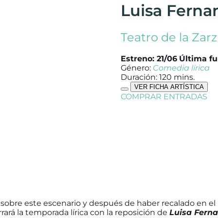
Luisa Ferna
Teatro de la Zar
Estreno: 21/06
Última fu
Género:
Comedia lírica
Duración: 120 mins.
VER FICHA ARTÍSTICA
COMPRAR ENTRADAS
1 sobre este escenario y después de haber recalado en el 
rará la temporada lírica con la reposición de
Luisa Fern