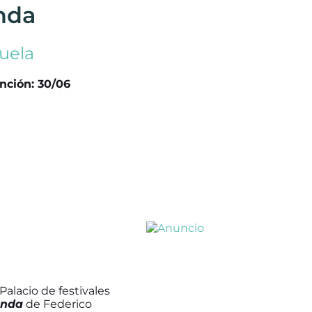
nda
zuela
nción: 30/06
Palacio de festivales
anda
de Federico