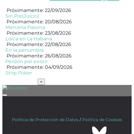
Próximamente: 22/09/2026
Sin Pre(Juicio)
Próximamente: 20/08/2026
Mercería Paloma
Próximamente: 23/08/2026
Lorca en La Habana
Próximamente: 22/08/2026
En la penumbra
Próximamente: 26/08/2026
Perdón por existir
Próximamente: 04/09/2026
Strip Poker
SUSCRÍBETE
×
Política de Protección de Datos
/
Política de Cookies