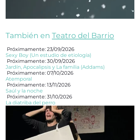
También en
Teatro del Barrio
Próximamente: 23/09/2026
Sexy Boy (Un estudio de etiología)
Próximamente: 30/09/2026
Jardín, Apocalipsis y La familia (Addams)
Próximamente: 07/10/2026
Atemporal
Próximamente: 13/11/2026
Saúl y la noche
Próximamente: 31/10/2026
La diatriba del perro