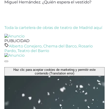
Miguel Hernández. ¿Quién espera el vestido?
Toda la cartelera de obras de teatro de Madrid aquí
PUBLICIDAD
Alberto Conejero
,
Chema del Barco
,
Rosario
Pardo
,
Teatro del Barrio
Haz clic para aceptar cookies de marketing y permitir este
contenido (Translation error)