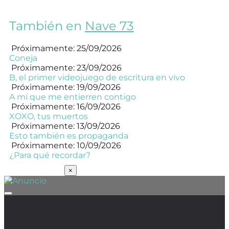
También en
Nave 73
Próximamente: 25/09/2026
Coneja
Próximamente: 23/09/2026
B, el primer videojuego de escritura en vivo
Próximamente: 19/09/2026
A mí que me entierren contigo
Próximamente: 16/09/2026
XOXO, tus muertos
Próximamente: 13/09/2026
Esto también es propaganda
Próximamente: 10/09/2026
¿Para qué recordar?
SUSCRÍBETE
×