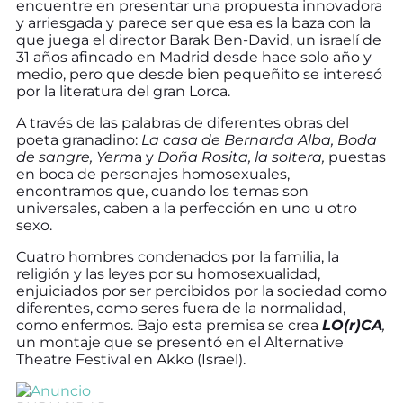
encuentre en presentar una propuesta innovadora
y arriesgada y parece ser que esa es la baza con la
que juega el director Barak Ben-David, un israelí de
31 años afincado en Madrid desde hace solo año y
medio, pero que desde bien pequeñito se interesó
por la literatura del gran Lorca.
A través de las palabras de diferentes obras del
poeta granadino:
La casa de Bernarda Alba, Boda
de sangre, Yerm
a y
Doña Rosita, la soltera,
puestas
en boca de personajes homosexuales,
encontramos que, cuando los temas son
universales, caben a la perfección en uno u otro
sexo.
Cuatro hombres condenados por la familia, la
religión y las leyes por su homosexualidad,
enjuiciados por ser percibidos por la sociedad como
diferentes, como seres fuera de la normalidad,
como enfermos. Bajo esta premisa se crea
LO(r)CA
,
un montaje que se presentó en el Alternative
Theatre Festival en Akko (Israel).