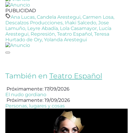
PUBLICIDAD
Ana Lucas
,
Candela Arestegui
,
Carmen Losa
,
Descalzos Producciones
,
Iñaki Salcedo
,
Jose
Lamuño
,
Leyre Abadía
,
Lola Casamayor
,
Lucía
Arestegui
,
Represión
,
Teatro Español
,
Teresa
Hurtado de Ory
,
Yolanda Arestegui
También en
Teatro Español
Próximamente: 17/09/2026
El nudo gordiano
Próximamente: 19/09/2026
Personas, lugares y cosas