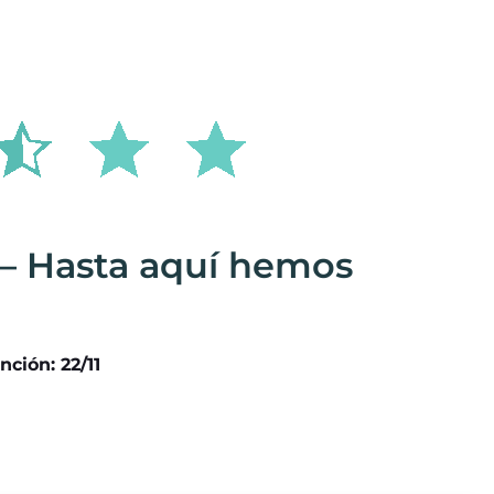
– Hasta aquí hemos
nción: 22/11