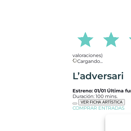
valoraciones)
Cargando...
L’adversari
Estreno: 01/01
Última fu
Duración: 100 mins.
VER FICHA ARTÍSTICA
COMPRAR ENTRADAS