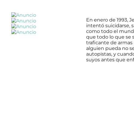
En enero de 1993, J
intentó suicidarse, 
como todo el mundo 
que todo lo que se s
traficante de armas 
alguien pueda no ser
autopistas, y cuand
suyos antes que enf
Haz clic para aceptar 