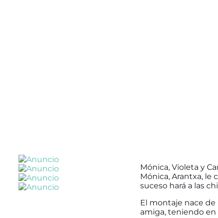
Mónica, Violeta y C
Mónica, Arantxa, l
suceso hará a las ch
El montaje nace de l
amiga, teniendo en 