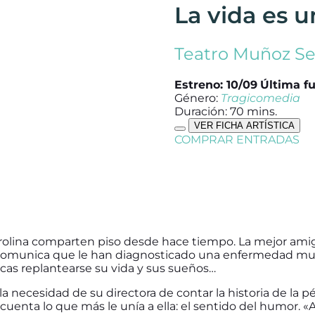
La vida es 
Teatro Muñoz S
Estreno: 10/09
Última fu
Género:
Tragicomedia
Duración: 70 mins.
VER FICHA ARTÍSTICA
COMPRAR ENTRADAS
arolina comparten piso desde hace tiempo.
La mejor amig
e comunica que le han diagnosticado una enfermedad muy
icas replantearse su vida y sus sueños…
a necesidad de su directora de contar la historia de la p
cuenta lo que más le unía a ella: el sentido del humor. 