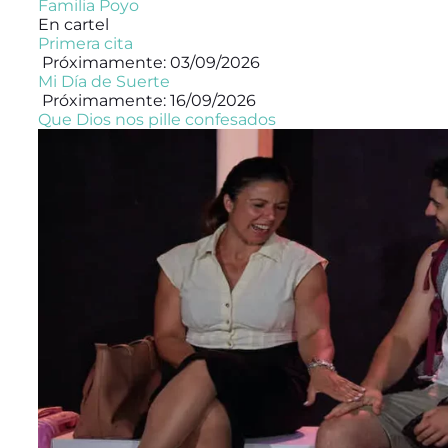
Familia Poyo
En cartel
Primera cita
Próximamente: 03/09/2026
Mi Día de Suerte
Próximamente: 16/09/2026
Que Dios nos pille confesados