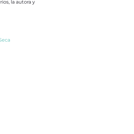
ios, la autora y
Seca