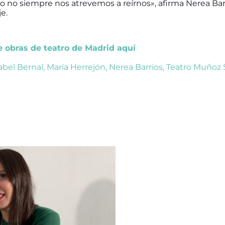
ro no siempre nos atrevemos a reírnos», afirma Nerea Barr
e.
de obras de teatro de Madrid aquí
abel Bernal
,
María Herrejón
,
Nerea Barrios
,
Teatro Muñoz 