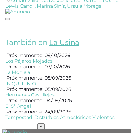
Adrián Valiente
,
Desconcierto Teatro
,
La Usina
,
Lewis Carroll
,
Marina Sinís
,
Úrsula Morega
También en
La Usina
Próximamente: 09/10/2026
Los Pájaros Mojados
Próximamente: 03/10/2026
La Monjaja
Próximamente: 05/09/2026
IN.QUI.LI.N[O]
Próximamente: 05/09/2026
Hermanas Castillejos
Próximamente: 04/09/2026
El 5º Ángel
Próximamente: 24/09/2026
Tempestad. Disturbios Atmosféricos Violentos
SUSCRÍBETE
×