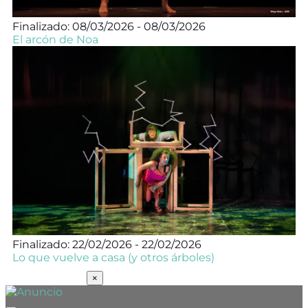
Finalizado: 08/03/2026 - 08/03/2026
El arcón de Noa
Finalizado: 22/02/2026 - 22/02/2026
Lo que vuelve a casa (y otros árboles)
SUSCRÍBETE
×