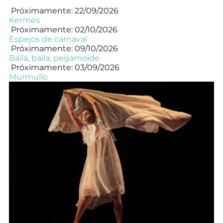
Próximamente: 22/09/2026
Kermés
Próximamente: 02/10/2026
Espejos de carnaval
Próximamente: 09/10/2026
Baila, baila, pegamoide
Próximamente: 03/09/2026
Murmullo