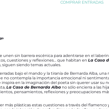
COMPRAR ENTRADAS
ego
 unen sin barrera escénica para adentrarse en el laberin
s, cuestiones y reflexiones… que habitan en
La Casa d
 siguen siendo temas actuales.
erradas bajo el mando y la tiranía de Bernarda Alba, una
e no contempla la importancia emocional ni sentimenta
se inspira en la imaginación del poeta sin querer usar su
sta,
La Casa de Bernarda Alba
no sólo encierra a las hi
imientos, pensamientos, reflexiones y preocupaciones má
er más plásticas estas cuestiones a través del flamenco 