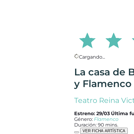
Cargando...
La casa de 
y Flamenco
Teatro Reina Vic
Estreno: 29/03
Última fu
Género:
Flamenco
Duración: 90 mins.
VER FICHA ARTÍSTICA