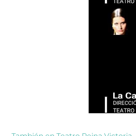
También en
Teatro Reina Victoria