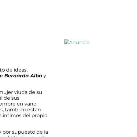
to de ideas,
e Bernarda Alba
y
 mujer viuda de su
l de sus
 nombre en vano.
jas, también están
s íntimos del propio
y por supuesto de la