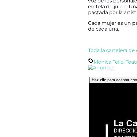
voz de los personaje
en tela de juicio. U
pactada por la artis
Cada mujer es un p
de cada una.
Toda la cartelera de
Mónica Tello
,
Teat
Haz clic para aceptar coo