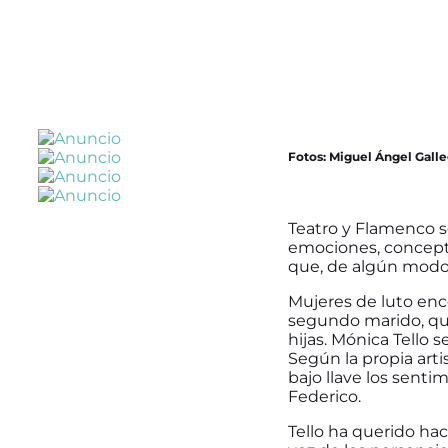
Fotos: Miguel Ángel Gall
Teatro y Flamenco se
emociones, concepto
que, de algún modo,
Mujeres de luto enc
segundo marido, qu
hijas. Mónica Tello 
Según la propia arti
bajo llave los sent
Federico.
Tello ha querido hac