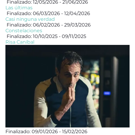
Finalizado: 12/05/2026 - 21/06/2026
Las últimas
Finalizado: 06/03/2026 - 12/04/2026
Casi ninguna verdad
Finalizado: 06/02/2026 - 29/03/2026
Constelaciones
Finalizado: 10/10/2025 - 09/11/2025
Risa Caníbal
Finalizado: 09/01/2026 - 15/02/2026