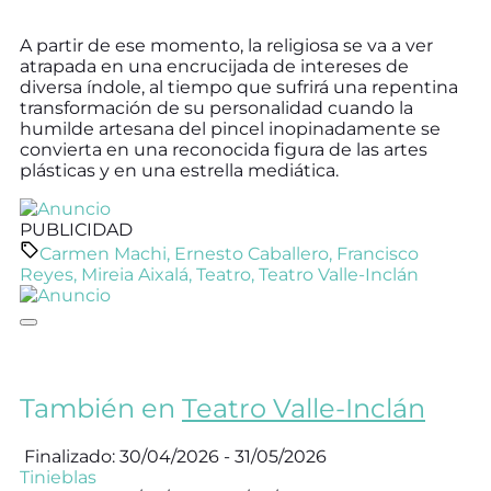
A partir de ese momento, la religiosa se va a ver
atrapada en una encrucijada de intereses de
diversa índole, al tiempo que sufrirá una repentina
transformación de su personalidad cuando la
humilde artesana del pincel inopinadamente se
convierta en una reconocida figura de las artes
plásticas y en una estrella mediática.
PUBLICIDAD
Carmen Machi
,
Ernesto Caballero
,
Francisco
Reyes
,
Mireia Aixalá
,
Teatro
,
Teatro Valle-Inclán
También en
Teatro Valle-Inclán
Finalizado: 30/04/2026 - 31/05/2026
Tinieblas