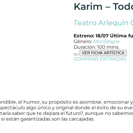
Karim – Todo
Teatro Arlequín 
Estreno: 18/07
Última fu
Género:
Monólogos
Duración: 100 mins.
VER FICHA ARTÍSTICA
COMPRAR ENTRADAS
ndible, el humor, su propósito es asombrar, emocionar y d
pectáculo algo único y original donde el éxito de su ev
taría saber que te depara el futuro?, aunque no sabemos 
 sí están garantizadas son las carcajadas.