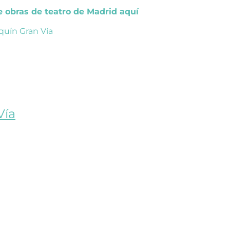
de obras de teatro de Madrid aquí
quín Gran Vía
Vía