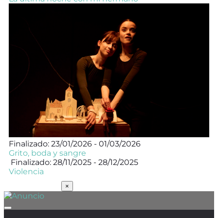
Finalizado: 23/01/2026 - 01/03/2026
Grito, boda y sangre
Finalizado: 28/11/2025 - 28/12/2025
Violencia
SUSCRÍBETE
×