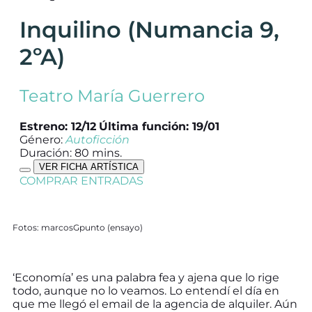
Inquilino (Numancia 9,
2ºA)
Teatro María Guerrero
Estreno: 12/12
Última función: 19/01
Género:
Autoficción
Duración: 80 mins.
VER FICHA ARTÍSTICA
COMPRAR ENTRADAS
Fotos: marcosGpunto (ensayo)
‘Economía’ es una palabra fea y ajena que lo rige
todo, aunque no lo veamos. Lo entendí el día en
que me llegó el email de la agencia de alquiler. Aún