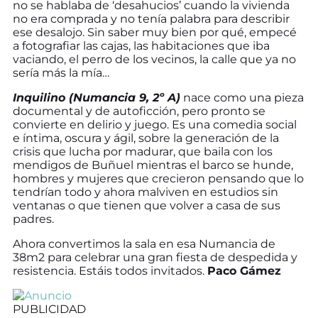
no se hablaba de ‘desahucios’ cuando la vivienda
no era comprada y no tenía palabra para describir
ese desalojo. Sin saber muy bien por qué, empecé
a fotografiar las cajas, las habitaciones que iba
vaciando, el perro de los vecinos, la calle que ya no
sería más la mía…
Inquilino (Numancia 9, 2º A)
nace como una pieza
documental y de autoficción, pero pronto se
convierte en delirio y juego. Es una comedia social
e íntima, oscura y ágil, sobre la generación de la
crisis que lucha por madurar, que baila con los
mendigos de Buñuel mientras el barco se hunde,
hombres y mujeres que crecieron pensando que lo
tendrían todo y ahora malviven en estudios sin
ventanas o que tienen que volver a casa de sus
padres.
Ahora convertimos la sala en esa Numancia de
38m2 para celebrar una gran fiesta de despedida y
resistencia. Estáis todos invitados.
Paco Gámez
PUBLICIDAD