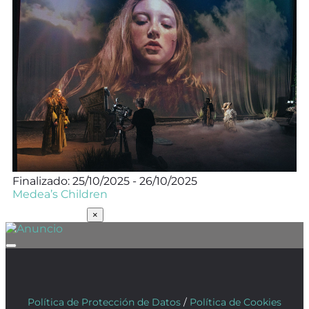
Finalizado: 25/10/2025 - 26/10/2025
Medea’s Children
SUSCRÍBETE
×
Política de Protección de Datos
/
Política de Cookies