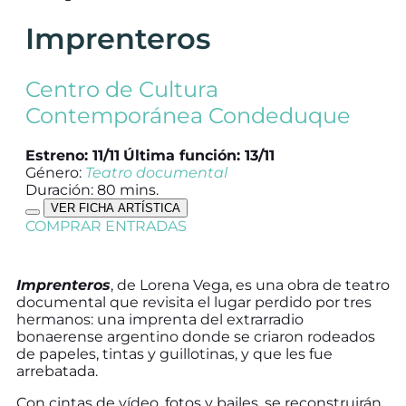
Imprenteros
Centro de Cultura
Contemporánea Condeduque
Estreno: 11/11
Última función: 13/11
Género:
Teatro documental
Duración: 80 mins.
VER FICHA ARTÍSTICA
COMPRAR ENTRADAS
Imprenteros
, de Lorena Vega, es una obra de teatro
documental que revisita el lugar perdido por tres
hermanos: una imprenta del extrarradio
bonaerense argentino donde se criaron rodeados
de papeles, tintas y guillotinas, y que les fue
arrebatada.
Con cintas de vídeo, fotos y bailes, se reconstruirán