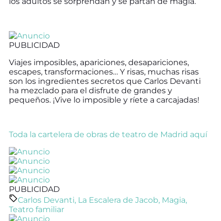
los adultos se sorprendan y se partan de magia.
PUBLICIDAD
Viajes imposibles, apariciones, desapariciones,
escapes, transformaciones… Y risas, muchas risas
son los ingredientes secretos que Carlos Devanti
ha mezclado para el disfrute de grandes y
pequeños. ¡Vive lo imposible y ríete a carcajadas!
Toda la cartelera de obras de teatro de Madrid aquí
PUBLICIDAD
Carlos Devanti
,
La Escalera de Jacob
,
Magia
,
Teatro familiar