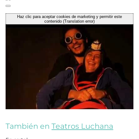
Haz clic para aceptar cookies de marketing y permitir este
contenido (Translation error)
También en
Teatros Luchana