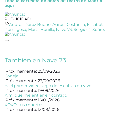
Toda la cartelera de obras de teatro de Madrid
aquí
PUBLICIDAD
Andrea Pérez Bueno
,
Aurora Costanza
,
Elisabet
Romagosa
,
Marta Bonilla
,
Nave 73
,
Sergio R. Suárez
También en
Nave 73
Próximamente: 25/09/2026
Coneja
Próximamente: 23/09/2026
B, el primer videojuego de escritura en vivo
Próximamente: 19/09/2026
A mí que me entierren contigo
Próximamente: 16/09/2026
XOXO, tus muertos
Próximamente: 13/09/2026