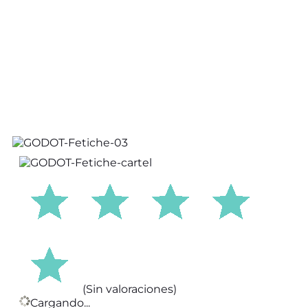
(Sin valoraciones)
Cargando...