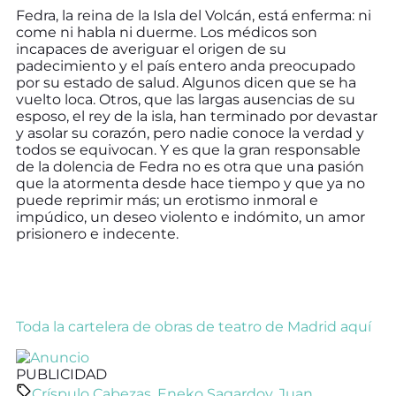
Fedra, la reina de la Isla del Volcán, está enferma: ni
come ni habla ni duerme. Los médicos son
incapaces de averiguar el origen de su
padecimiento y el país entero anda preocupado
por su estado de salud. Algunos dicen que se ha
vuelto loca. Otros, que las largas ausencias de su
esposo, el rey de la isla, han terminado por devastar
y asolar su corazón, pero nadie conoce la verdad y
todos se equivocan. Y es que la gran responsable
de la dolencia de Fedra no es otra que una pasión
que la atormenta desde hace tiempo y que ya no
puede reprimir más; un erotismo inmoral e
impúdico, un deseo violento e indómito, un amor
prisionero e indecente.
Toda la cartelera de obras de teatro de Madrid aquí
PUBLICIDAD
Críspulo Cabezas
,
Eneko Sagardoy
,
Juan