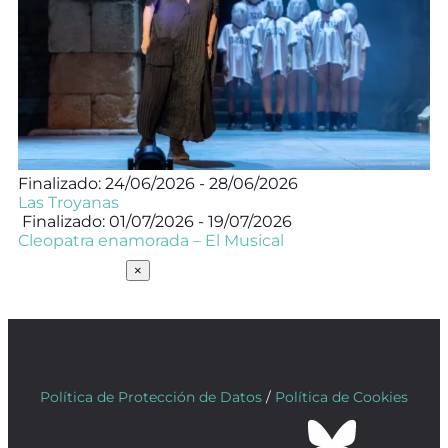
Finalizado: 24/06/2026 - 28/06/2026
Las Troyanas
Finalizado: 01/07/2026 - 19/07/2026
Cleopatra enamorada – El Musical
SUSCRÍBETE
×
Política de Protección de Datos
/
Política de Cookies