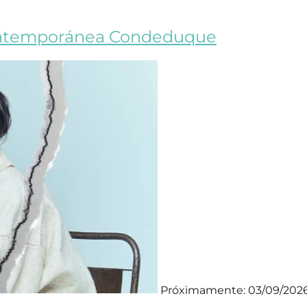
ontemporánea Condeduque
Próximamente: 03/09/202