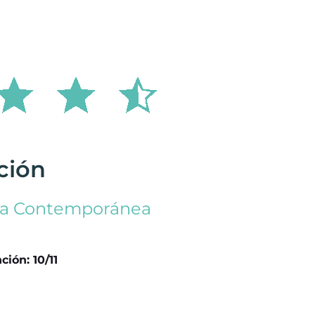
ción
ura Contemporánea
ción: 10/11