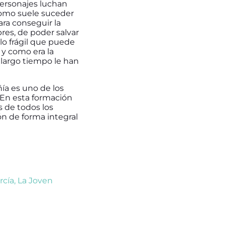
personajes luchan
Como suele suceder
ara conseguir la
res, de poder salvar
lo frágil que puede
 y como era la
 largo tiempo le han
ía es uno de los
 En esta formación
s de todos los
n de forma integral
rcía
,
La Joven