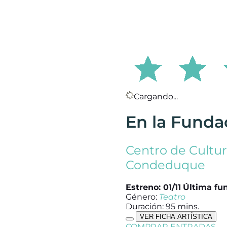
Cargando...
En la Funda
Centro de Cult
Condeduque
Estreno: 01/11
Última fun
Género:
Teatro
Duración: 95 mins.
VER FICHA ARTÍSTICA
COMPRAR ENTRADAS