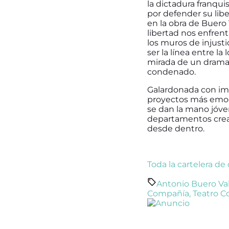
la dictadura franqui
por defender su lib
en la obra de Buero 
libertad nos enfrent
los muros de injust
ser la línea entre l
mirada de un dramat
condenado.
Galardonada con imp
proyectos más emoci
se dan la mano jóve
departamentos creat
desde dentro.
Toda la cartelera de
Antonio Buero Val
Compañía
,
Teatro 