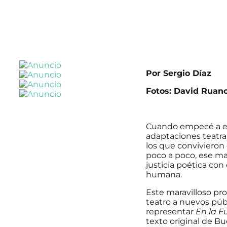
Por
Sergio Díaz
Fotos: David Ruan
Cuando empecé a escr
adaptaciones teatra
los que convivieron 
poco a poco, ese ma
justicia poética con
humana.
Este maravilloso pr
teatro a nuevos públ
representar
En la 
texto original de Bu