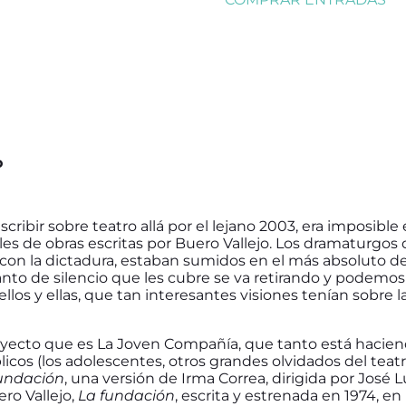
o
ibir sobre teatro allá por el lejano 2003, era imposible
les de obras escritas por Buero Vallejo. Los dramaturgos
con la dictadura, estaban sumidos en el más absoluto de 
nto de silencio que les cubre se va retirando y podemos
 ellos y ellas, que tan interesantes visiones tenían sobre 
oyecto que es La Joven Compañía, que tanto está haciend
icos (los adolescentes, otros grandes olvidados del teatr
Fundación
, una versión de Irma Correa, dirigida por José L
ero Vallejo,
La fundación
, escrita y estrenada en 1974, en