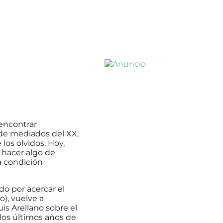
 encontrar
 de mediados del XX,
los olvidos. Hoy,
 hacer algo de
la condición
o por acercar el
o), vuelve a
uis Arellano sobre el
 los últimos años de