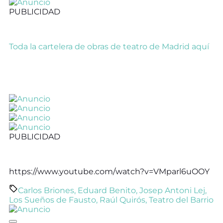
PUBLICIDAD
Toda la cartelera de obras de teatro de Madrid aquí
PUBLICIDAD
https://www.youtube.com/watch?v=VMparl6uOOY
Carlos Briones
,
Eduard Benito
,
Josep Antoni Lej
,
Los Sueños de Fausto
,
Raúl Quirós
,
Teatro del Barrio