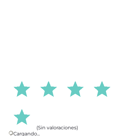
(Sin valoraciones)
Cargando...