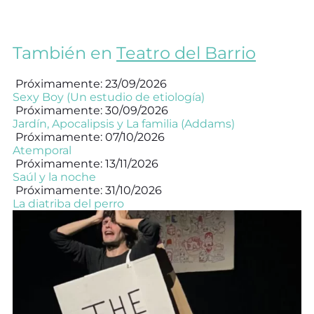
También en
Teatro del Barrio
Próximamente: 23/09/2026
Sexy Boy (Un estudio de etiología)
Próximamente: 30/09/2026
Jardín, Apocalipsis y La familia (Addams)
Próximamente: 07/10/2026
Atemporal
Próximamente: 13/11/2026
Saúl y la noche
Próximamente: 31/10/2026
La diatriba del perro