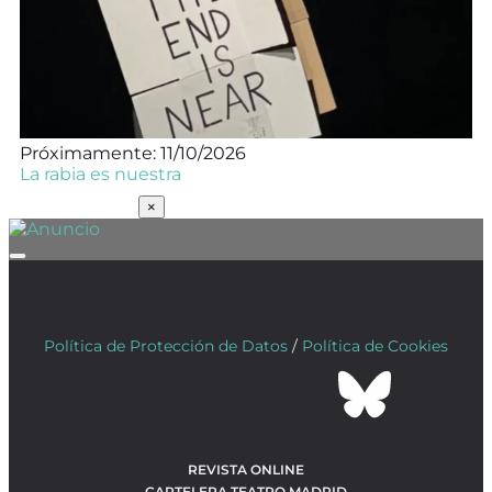
Próximamente: 11/10/2026
La rabia es nuestra
SUSCRÍBETE
×
Política de Protección de Datos
/
Política de Cookies
REVISTA ONLINE
CARTELERA TEATRO MADRID