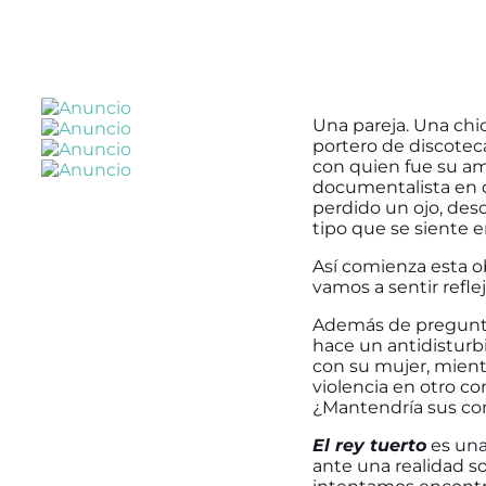
Una pareja. Una chic
portero de discoteca
con quien fue su am
documentalista en d
perdido un ojo, desc
tipo que se siente e
Así comienza esta o
vamos a sentir refl
Además de pregunta
hace un antidisturb
con su mujer, mientr
violencia en otro co
¿Mantendría sus con
El rey tuerto
es una
ante una realidad s