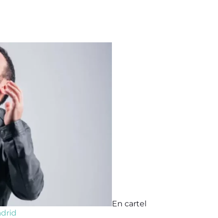
En cartel
adrid