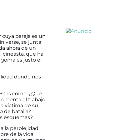
y cuya pareja es un
n verse, se junta
ada ahora de un
l cineasta, que ha
 goma es justo el
ualidad donde nos
estas como: ¿Qué
Comenta el trabajo
la víctima de su
o de batalla?
sus esquemas?
 la perplejidad
bre de la vida