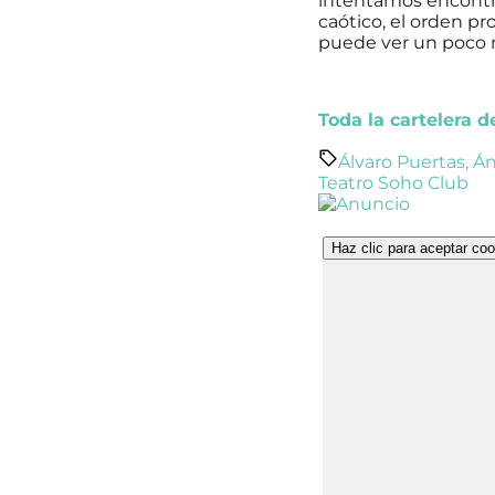
intentamos encontra
caótico, el orden pr
puede ver un poco má
Toda la cartelera 
Álvaro Puertas
,
Án
Teatro Soho Club
Haz clic para aceptar coo