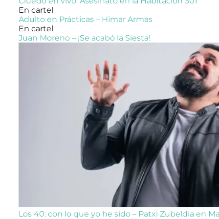
Cluedo en vivo: Asesinato en la Habitación 301
En cartel
Adulto en Prácticas – Himar Armas
En cartel
Juan Moreno – ¡Se acabó la Siesta!
Los 40: con lo que yo he sido – Patxi Zubeldia en M