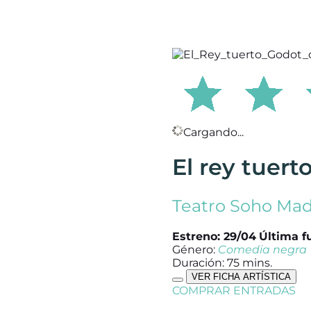
Cargando...
El rey tuert
Teatro Soho Mad
Estreno: 29/04
Última f
Género:
Comedia negra
Duración: 75 mins.
VER FICHA ARTÍSTICA
COMPRAR ENTRADAS