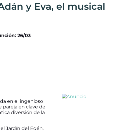
 Adán y Eva, el musical
unción: 26/03
da en el ingenioso
e pareja en clave de
tica diversión de la
 del Jardín del Edén.