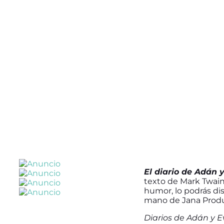
El diario de Adán 
texto de Mark Twain
humor, lo podrás dis
mano de Jana Produ
Diarios de Adán y 