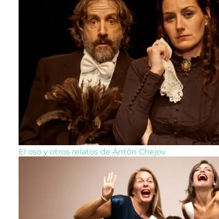
El oso y otros relatos de Antón Chejov