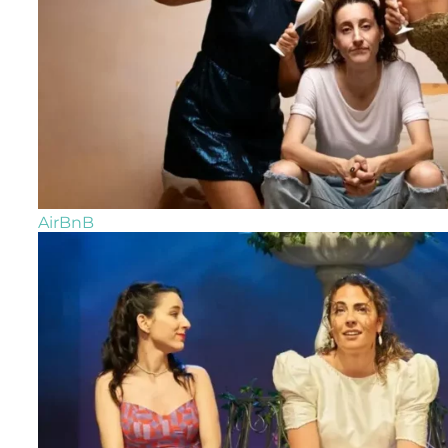
AirBnB