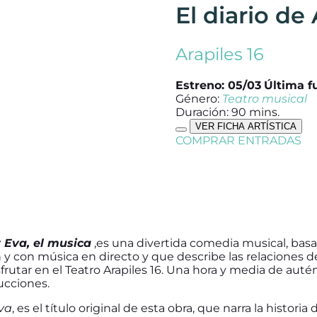
El diario de
Arapiles 16
Estreno: 05/03
Última f
Género:
Teatro musical
Duración: 90 mins.
VER FICHA ARTÍSTICA
COMPRAR ENTRADAS
y Eva, el musica
,es una divertida comedia musical, basa
 y con música en directo y que describe las relaciones d
frutar en el Teatro Arapiles 16. Una hora y media de autén
cciones.
Eva
, es el título original de esta obra, que narra la historia