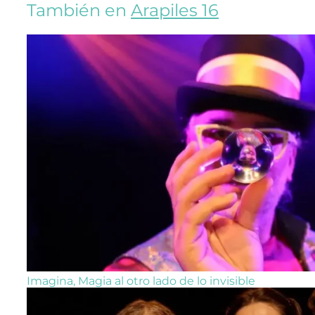
También en
Arapiles 16
Imagina, Magia al otro lado de lo invisible