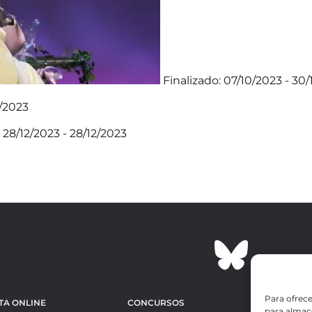
Finalizado: 07/10/2023 - 30/
5/2023
 28/12/2023 - 28/12/2023
Para ofrece
TA ONLINE
CONCURSOS
OBRAS MÁS 
para almace