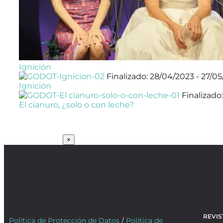
Ignición
Finalizado: 28/04/2023 - 27/0
Ignición
Finalizado:
El cianuro, ¿solo o con leche?
SUSCRÍBETE
×
REVIS
Política de Protección de Datos
/
Política de