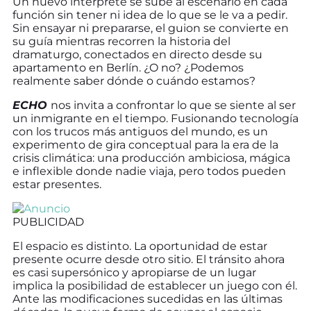
Un nuevo intérprete se sube al escenario en cada
función sin tener ni idea de lo que se le va a pedir.
Sin ensayar ni prepararse, el guion se convierte en
su guía mientras recorren la historia del
dramaturgo, conectados en directo desde su
apartamento en Berlín. ¿O no? ¿Podemos
realmente saber dónde o cuándo estamos?
ECHO
nos invita a confrontar lo que se siente al ser
un inmigrante en el tiempo. Fusionando tecnología
con los trucos más antiguos del mundo, es un
experimento de gira conceptual para la era de la
crisis climática: una producción ambiciosa, mágica
e inflexible donde nadie viaja, pero todos pueden
estar presentes.
PUBLICIDAD
El espacio es distinto. La oportunidad de estar
presente ocurre desde otro sitio. El tránsito ahora
es casi supersónico y apropiarse de un lugar
implica la posibilidad de establecer un juego con él.
Ante las modificaciones sucedidas en las últimas