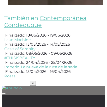
También en
Contemporánea
Condeduque
Finalizado: 18/06/2026 - 19/06/2026
Lake Machine
Finalizado: 13/05/2026 - 14/05/2026
Oasis of Serenity
Finalizado: 08/05/2026 - 09/05/2026
#THISISBEAUTY
Finalizado: 24/04/2026 - 25/04/2026
Imperio. La nueva de la ruta de la seda
Finalizado: 15/04/2026 - 16/04/2026
Rosas
SUSCRÍBETE
×