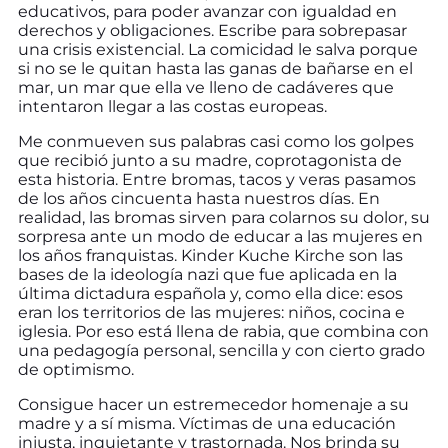
educativos, para poder avanzar con igualdad en
derechos y obligaciones. Escribe para sobrepasar
una crisis existencial. La comicidad le salva porque
si no se le quitan hasta las ganas de bañarse en el
mar, un mar que ella ve lleno de cadáveres que
intentaron llegar a las costas europeas.
Me conmueven sus palabras casi como los golpes
que recibió junto a su madre, coprotagonista de
esta historia. Entre bromas, tacos y veras pasamos
de los años cincuenta hasta nuestros días. En
realidad, las bromas sirven para colarnos su dolor, su
sorpresa ante un modo de educar a las mujeres en
los años franquistas. Kinder Kuche Kirche son las
bases de la ideología nazi que fue aplicada en la
última dictadura española y, como ella dice: esos
eran los territorios de las mujeres: niños, cocina e
iglesia. Por eso está llena de rabia, que combina con
una pedagogía personal, sencilla y con cierto grado
de optimismo.
Consigue hacer un estremecedor homenaje a su
madre y a sí misma. Víctimas de una educación
injusta, inquietante y trastornada. Nos brinda su