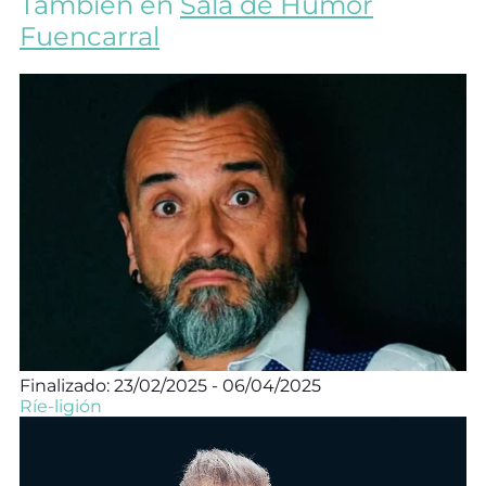
También en
Sala de Humor
Fuencarral
Finalizado: 23/02/2025 - 06/04/2025
Ríe-ligión