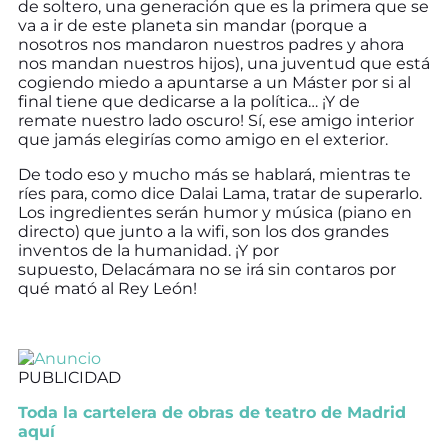
de soltero, una generación que es la primera que se
va a ir de este planeta sin mandar (porque a
nosotros nos mandaron nuestros padres y ahora
nos mandan nuestros hijos), una juventud que está
cogiendo miedo a apuntarse a un Máster por si al
final tiene que dedicarse a la política… ¡Y de
remate nuestro lado oscuro! Sí, ese amigo interior
que jamás elegirías como amigo en el exterior.
De todo eso y mucho más se hablará, mientras te
ríes para, como dice Dalai Lama, tratar de superarlo.
Los ingredientes serán humor y música (piano en
directo) que junto a la wifi, son los dos grandes
inventos de la humanidad. ¡Y por
supuesto, Delacámara no se irá sin contaros por
qué mató al Rey León!
PUBLICIDAD
Toda la cartelera de obras de teatro de Madrid
aquí